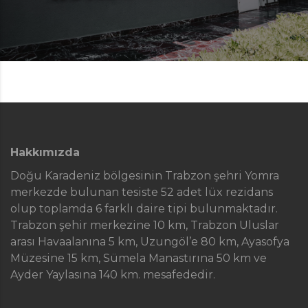
Hakkımızda
Doğu Karadeniz bölgesinin Trabzon şehri Yomra
merkezde bulunan tesiste 52 adet lüx rezidans
olup toplamda 6 farklı daire tipi bulunmaktadır.
Trabzon şehir merkezine 10 km, Trabzon Uluslar
arası Havaalanına 5 km, Uzungöl’e 80 km, Ayasofya
Müzesine 15 km, Sümela Manastırına 50 km ve
Ayder Yaylasına 140 km. mesafededir.