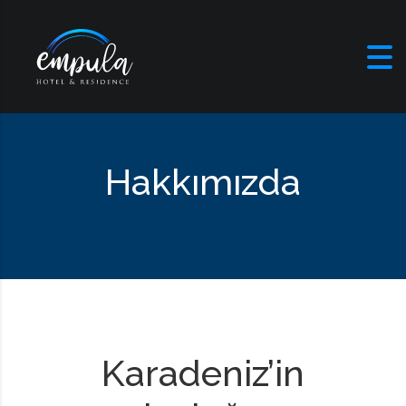
Skip to content
Hakkımızda
Karadeniz’in