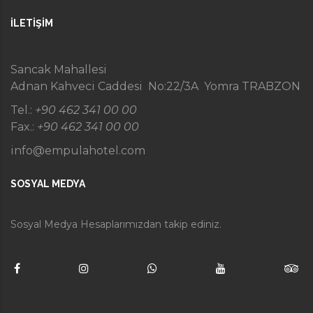
İLETIŞIM
Sancak Mahallesi
Adnan Kahveci Caddesi No:22/3A Yomra TRABZON
Tel.:
+90 462 341 00 00
Fax.:
+90 462 341 00 00
info@empulahotel.com
SOSYAL MEDYA
Sosyal Medya Hesaplarımızdan takip ediniz.