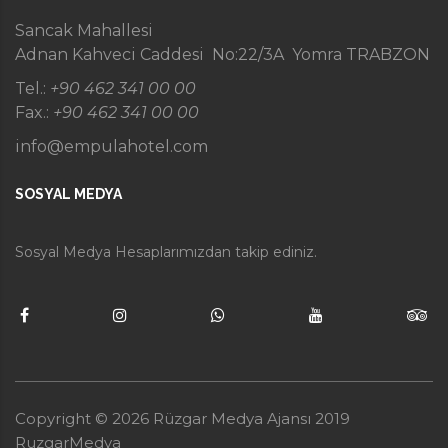
Sancak Mahallesi
Adnan Kahveci Caddesi No:22/3A Yomra TRABZON
Tel.:
+90 462 341 00 00
Fax.:
+90 462 341 00 00
info@empulahotel.com
SOSYAL MEDYA
Sosyal Medya Hesaplarımızdan takip ediniz.
Copyright ©
2026
Rüzgar Medya Ajansı 2019
RuzgarMedya