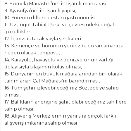
8. Sumela Manastırı’nın ihtişamlı manzarası,
9. Ayasofya’nın ihtişamlı yapısı,
10. Yörenin dillere destan gastronomisi
11. Uzungöl Tabiat Parkı ve çevresindeki doğal
güzellikler
12. İçinizi ısıtacak yayla şenlikleri
13. Kemençe ve horonun yerinizde duramamanıza
neden olacak temposu,
14. Karayolu, havayolu ve denizyolunun varlığı
dolayısıyla ulaşımın kolay olması,
15. Dünyanın en büyük mağaralarından biri olarak
tanımlanan Çal Mağarası’nı barındırması,
16. Tüm şehri izleyebileceğiniz Boztepe’ye sahip
olması,
17. Balıkların ahengine şahit olabileceğiniz sahillere
sahip olması,
18. Alışveriş Merkezlerinin yanı sıra birçok farklı
alışveriş imkanına sahip olması