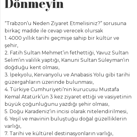
Dönmeyin
“Trabzon’u Neden Ziyaret Etmelisiniz?” sorusuna
birkaç madde ile cevap verecek olursak
1. 4000 yıllık tarihi geçmişe sahip bir kültür ve
şehir,
2. Fatih Sultan Mehmet’in fethettiği, Yavuz Sultan
Selim’in valilik yaptığı, Kanuni Sultan Süleyman’ın
doğduğu kent olması,
3. İpekyolu, Kervanyolu ve Anabasis Yolu gibi tarihi
güzergahların üzerinde bulunması,
4. Türkiye Cumhuriyeti’nin kurucusu Mustafa
Kemal Atatürk’ün 3 kez ziyaret ettiği ve vasiyetinin
büyük çoğunluğunu yazdığı şehir olması,
5. Doğu Karadeniz’in incisi olarak nitelendirilmesi,
6. Yeşil ve mavinin buluştuğu doğal güzelliklerin
varlığı,
7. Tarihi ve kültürel destinasyonların varlığı,